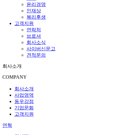
윤리경영
인재상
복리후생
고객지원
연락처
브로셔
회사소식
사이버신문고
견적문의
회사소개
COMPANY
회사소개
사업영역
동우강점
기업문화
고객지원
연혁