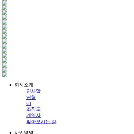
회사소개
인사말
연혁
CI
조직도
계열사
찾아오시는 길
사업영역