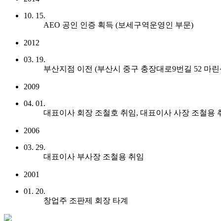
10. 15.
AEO 공인 인증 획득 (보세구역운영인 부문)
2012
03. 19.
부산지점 이전 (부산시 중구 충장대로9번길 52 마린센
2009
04. 01.
대표이사 회장 조철호 취임, 대표이사 사장 조철용 
2006
03. 29.
대표이사 부사장 조철용 취임
2001
01. 20.
창업주 조판제 회장 타계