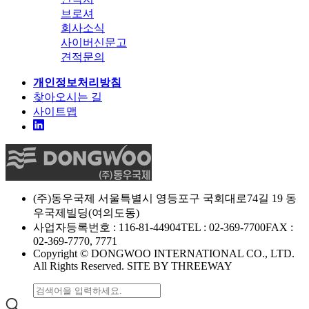
브로셔
회사소식
사이버신문고
견적문의
개인정보처리방침
찾아오시는 길
사이트맵
(주)동우국제
서울특별시 영등포구 국회대로74길 19 동
우국제빌딩(여의도동)
사업자등록번호 : 116-81-44904
TEL : 02-369-7700
FAX :
02-369-7770, 7771
Copyright © DONGWOO INTERNATIONAL CO., LTD.
All Rights Reserved. SITE BY THREEWAY