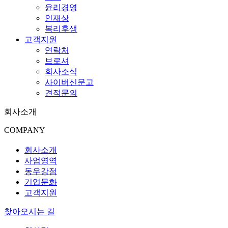
윤리경영
인재상
복리후생
고객지원
연락처
브로셔
회사소식
사이버신문고
견적문의
회사소개
COMPANY
회사소개
사업영역
동우강점
기업문화
고객지원
찾아오시는 길