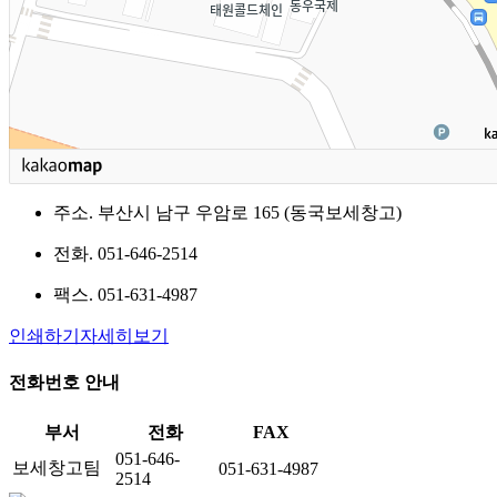
주소.
부산시 남구 우암로 165 (동국보세창고)
전화.
051-646-2514
팩스.
051-631-4987
인쇄하기
자세히보기
전화번호 안내
부서
전화
FAX
051-646-
보세창고팀
051-631-4987
2514