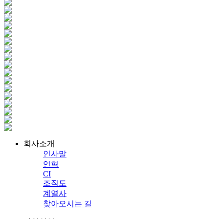
회사소개
인사말
연혁
CI
조직도
계열사
찾아오시는 길